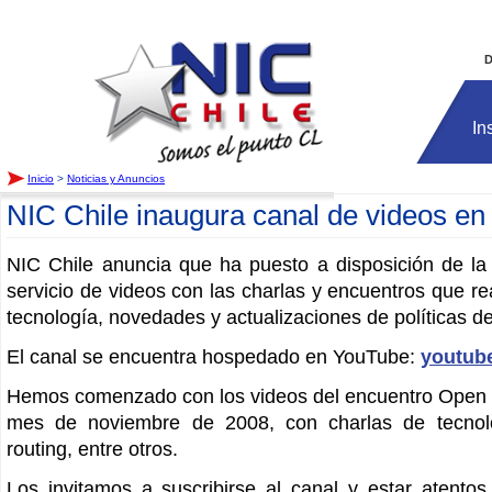
Inicio
D
In
Inicio
>
Noticias y Anuncios
NIC Chile inaugura canal de videos e
NIC Chile anuncia que ha puesto a disposición de l
servicio de videos con las charlas y encuentros que r
tecnología, novedades y actualizaciones de políticas de
El canal se encuentra hospedado en YouTube:
youtub
Hemos comenzado con los videos del encuentro Open N
mes de noviembre de 2008, con charlas de tecno
routing, entre otros.
Los invitamos a suscribirse al canal y estar atentos