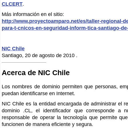
CLCERT
.
Más información en el sitio:
http://www.proyectoamparo.net/es/taller-regional-d
para-t-cnicos-en-seguridad-inform-tica-santiago-de-
NIC Chile
Santiago, 20 de agosto de 2010 .
Acerca de NIC Chile
Los nombres de dominio permiten que personas, empr
puedan identificarse en Internet.
NIC Chile es la entidad encargada de administrar el r
dominio .CL, el identificador que corresponde a n
responsable de operar la tecnología que permite que 
funcionen de manera eficiente y segura.