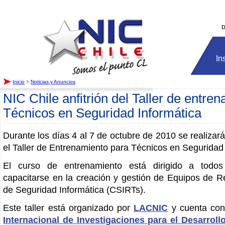
Inicio
D
In
Inicio
>
Noticias y Anuncios
NIC Chile anfitrión del Taller de entre
Técnicos en Seguridad Informática
Durante los días 4 al 7 de octubre de 2010 se realizar
el Taller de Entrenamiento para Técnicos en Seguridad 
El curso de entrenamiento está dirigido a todos
capacitarse en la creación y gestión de Equipos de R
de Seguridad Informática (CSIRTs).
Este taller está organizado por
LACNIC
y cuenta con
Internacional de Investigaciones para el Desarroll