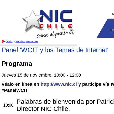
Inicio
D
In
Inicio
>
Noticias y Anuncios
Panel 'WCIT y los Temas de Internet'
Programa
Jueves 15 de noviembre, 10:00 - 12:00
Véalo en línea en
http://www.nic.cl
y participe vía t
#PanelWCIT
Palabras de bienvenida por Patric
10:00
Director NIC Chile.