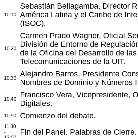
Sebastián Bellagamba, Director R
América Latina y el Caribe de Inte
10:10
(ISOC).
Carmen Prado Wagner, Oficial Sen
División de Entorno de Regulació
10.20
de la Oficina del Desarrollo de las
Telecomunicaciones de la UIT.
Alejandro Barros, Presidente Con
10.30
Nombres de Dominio y Números I
Francisco Vera, Vicepresidente,
10.40
Digitales.
Comienzo del debate.
10.50
11.30
Fin del Panel. Palabras de Cierre.
-
12:00