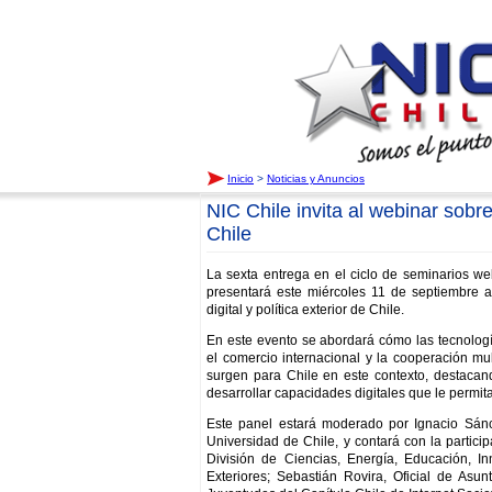
Inicio
>
Noticias y Anuncios
NIC Chile invita al webinar sobre
Chile
La sexta entrega en el ciclo de seminarios w
presentará este miércoles 11 de septiembre 
digital y política exterior de Chile.
En este evento se abordará cómo las tecnologí
el comercio internacional y la cooperación mul
surgen para Chile en este contexto, destacan
desarrollar capacidades digitales que le permita
Este panel estará moderado por Ignacio Sánch
Universidad de Chile, y contará con la partici
División de Ciencias, Energía, Educación, I
Exteriores; Sebastián Rovira, Oficial de A