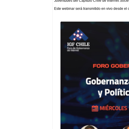
Juventudes del Capítulo Chile de Internet Societ
Este webinar será transmitido en vivo desde el