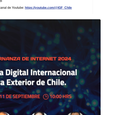
y.
 canal de Youtube:
https://youtube.com/@IGF_Chile