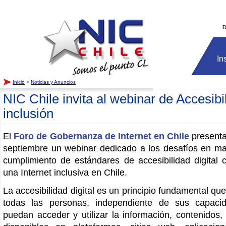
Inicio
D
In
Inicio
>
Noticias y Anuncios
NIC Chile invita al webinar de Accesibil
inclusión
El
Foro de Gobernanza de Internet en Chile
presenta
septiembre un webinar dedicado a los desafíos en mat
cumplimiento de estándares de accesibilidad digital 
una Internet inclusiva en Chile.
La accesibilidad digital es un principio fundamental qu
todas las personas, independiente de sus capacid
puedan acceder y utilizar la información, contenidos,