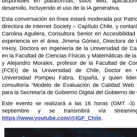
disponibles en plataformas, sitios web, aplicacio
desarrollo, incluyendo el uso de la IA generativa.
Esta conversación en línea estará moderada por Patric
directora de Internet Society – Capítulo Chile, y conta
Carolina Aguilera, Consultora Senior en Accesibilid
experiencia en el área; Jimena Gómez, Directora de
InHoy, Doctora en ingeniería de la Universidad de 
en la Facultad de Ciencias Físicas y Matemáticas de la
y Alejandro Morales, profesor de la Facultad de C
(FCEI) de la Universidad de Chile, Doctor en 
Universidad Pompeu Fabra, España, y quien lider
consultoría “Modelo de Evaluación de Calidad Web y
para la Secretaría de Gobierno Digital del Gobierno de 
Este evento se realizará a las 16 horas (GMT -3)
septiembre y se transmitirá vía stream
https://www.youtube.com/@IGF_Chile
.