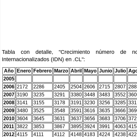
Tabla con detalle, "Crecimiento número de n
Internacionalizados (IDN) en .CL":
Año
Enero
Febrero
Marzo
Abril
Mayo
Junio
Julio
Ago
2005
2006
2172
2286
2405
2504
2606
2715
2807
288
2007
3190
3235
3291
3380
3448
3483
3552
360
2008
3141
3155
3178
3191
3230
3256
3285
331
2009
3480
3525
3548
3591
3616
3635
3666
369
2010
3604
3645
3631
3637
3656
3683
3706
372
2011
3822
3853
3867
3895
3924
3991
4063
415
2012
4115
4111
4112
4148
4183
4224
4238
422