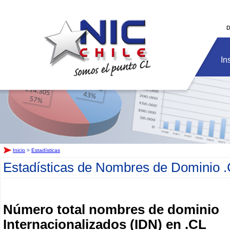
Inicio
D
In
Inicio
>
Estadísticas
Estadísticas de Nombres de Dominio 
Número total nombres de dominio
Internacionalizados (IDN) en .CL