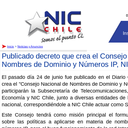
Inicio
D
In
Inicio
>
Noticias y Anuncios
Publicado decreto que crea el Consejo
Nombres de Dominio y Números IP, NI
El pasado día 24 de junio fue publicado en el Diario 
crea el "Consejo Nacional de Nombres de Dominio y Nú
participarán la Subsecretaría de Telecomunicaciones
Economía y NIC Chile, junto a diversas entidades de 
nacional, correspondiéndole a NIC Chile actuar como Se
Este Consejo tendrá como misión principal el form
sobre las políticas a aplicarse en materia de nom